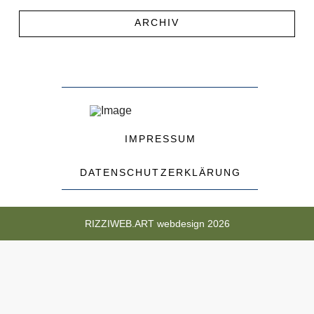
ARCHIV
IMPRESSUM
DATENSCHUTZERKLÄRUNG
RIZZIWEB.ART webdesign 2026